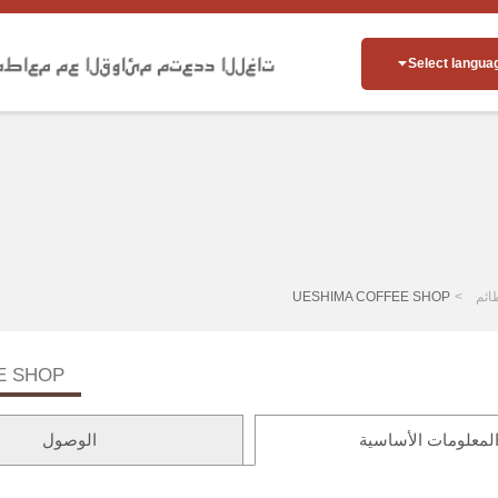
Select langua
ائم
UESHIMA COFFEE SHOP
E SHOP
لمعلومات الأساسية
الوصول