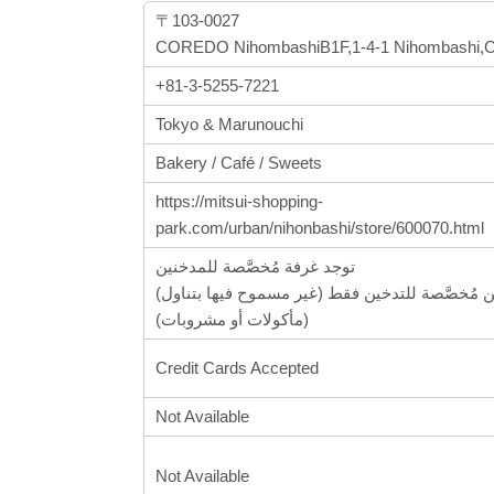
〒103-0027
COREDO NihombashiB1F,1-4-1 Nihombashi,C
+81-3-5255-7221
Tokyo & Marunouchi
Bakery / Café / Sweets
https://mitsui-shopping-
park.com/urban/nihonbashi/store/600070.html
توجد غرفة مُخصَّصة للمدخنين
(غرفة تدخين مُخصَّصة للتدخين فقط (غير مسموح فيها بتناول
مأكولات أو مشروبات))
Credit Cards Accepted
Not Available
Not Available