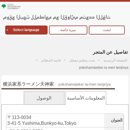
ابحث
ميزة خاصة
Select language
تفاصيل عن المتجر
الصفحة الرئيسية
بحث مطعم مفصّل
قائمة المطائم
yokohamaiekei ra-men tenjinya
横浜家系ラーメン天神家
yokohamaiekei ra-men tenjinya
المعلومات الأساسية
الوصول
〒113-0034
العنوان
3-41-5 Yushima,Bunkyo-ku,Tokyo