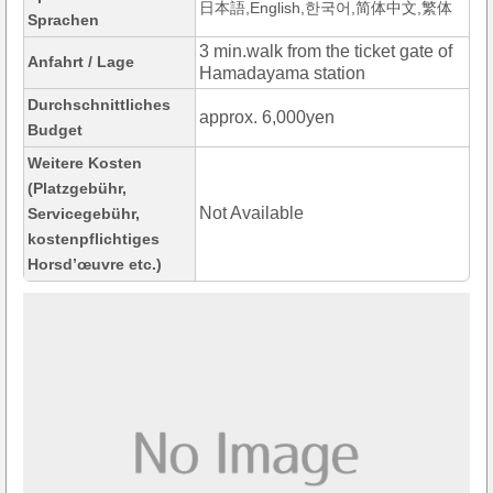
日本語,English,한국어,简体中文,繁体
Sprachen
3 min.walk from the ticket gate of
Anfahrt / Lage
Hamadayama station
Durchschnittliches
approx. 6,000yen
Budget
Weitere Kosten
(Platzgebühr,
Not Available
Servicegebühr,
kostenpflichtiges
Horsd’œuvre etc.)