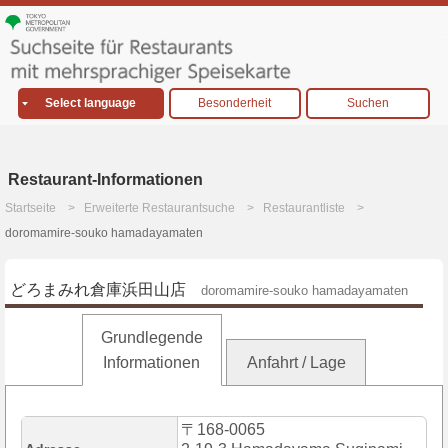
Select language
Besonderheit
Suchen
Restaurant-Informationen
Startseite
Erweiterte Restaurantsuche
Restaurantliste
doromamire-souko hamadayamaten
どろまみれ倉庫浜田山店
doromamire-souko hamadayamaten
Grundlegende
Informationen
Anfahrt / Lage
〒168-0065