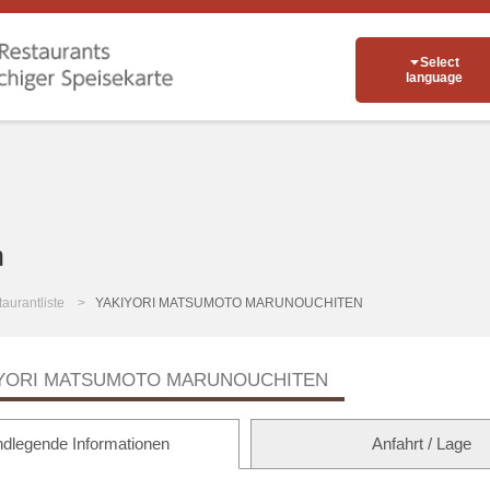
Select
language
n
aurantliste
YAKIYORI MATSUMOTO MARUNOUCHITEN
YORI MATSUMOTO MARUNOUCHITEN
dlegende Informationen
Anfahrt / Lage