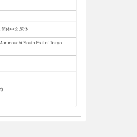
m
국어,简体中文,繁体
Marunouchi South Exit of Tokyo
t)