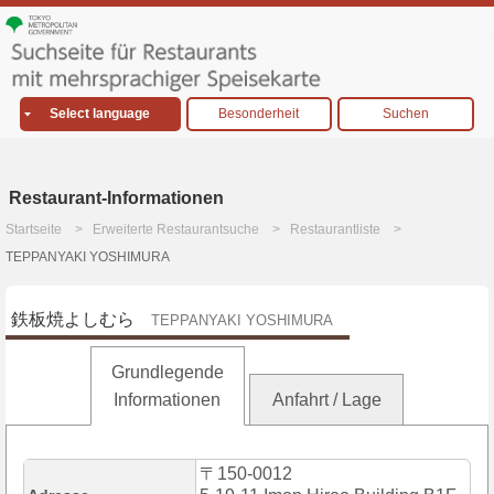
Select language
Besonderheit
Suchen
Restaurant-Informationen
Startseite
Erweiterte Restaurantsuche
Restaurantliste
TEPPANYAKI YOSHIMURA
鉄板焼よしむら
TEPPANYAKI YOSHIMURA
Grundlegende
Informationen
Anfahrt / Lage
〒150-0012