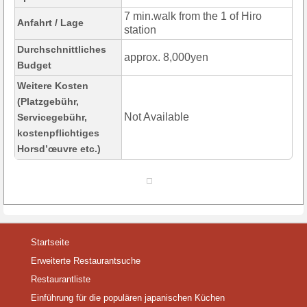
7 min.walk from the 1 of Hiro
Anfahrt / Lage
station
Durchschnittliches
approx. 8,000yen
Budget
Weitere Kosten
(Platzgebühr,
Not Available
Servicegebühr,
kostenpflichtiges
Horsd’œuvre etc.)
Startseite
Erweiterte Restaurantsuche
Restaurantliste
Einführung für die populären japanischen Küchen