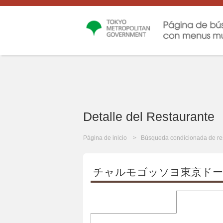
Detalle del Restaurante
Página de inicio
Búsqueda condicionada de re
チャルモゴッソヨ東京ド