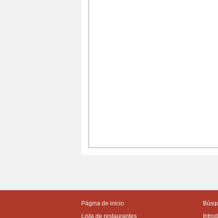
Página de inicio
Búsqu
Lista de restaurantes
Intro