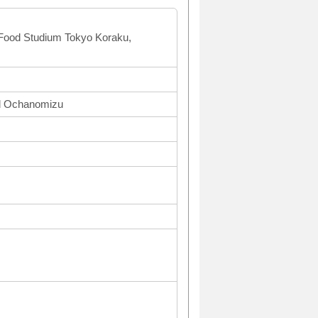
F Food Studium Tokyo Koraku,
nd Ochanomizu