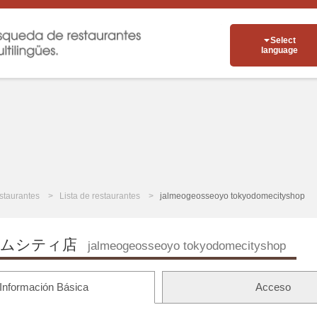
Select
language
staurantes
Lista de restaurantes
jalmeogeosseoyo tokyodomecityshop
ームシティ店
jalmeogeosseoyo tokyodomecityshop
Información Básica
Acceso