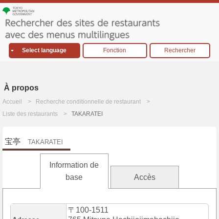
Select language
Fonction
Rechercher
À propos
Accueil
Recherche conditionnelle de restaurant
Liste des restaurants
TAKARATEI
宝亭
TAKARATEI
Information de
base
Accès
〒100-1511