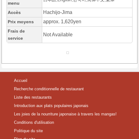
menu
Hachijo-Jima
Accès
approx. 1,620yen
Prix moyens
Frais de
Not Available
service
Accueil
Recherche conditionnelle de restaurant
Liste des restaurants
Introduction aux plats populaires japonais
Les joies de la nourriture japonaise à travers les mangas!
Conditions d'utilisation
Politique du site