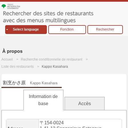
Select language
Fonction
Rechercher
À propos
Accueil
Recherche conditionnelle de restaurant
Liste des restaurants
Kappo Kasahara
割烹かさ原
Kappo Kasahara
Information de
base
Accès
〒154-0024