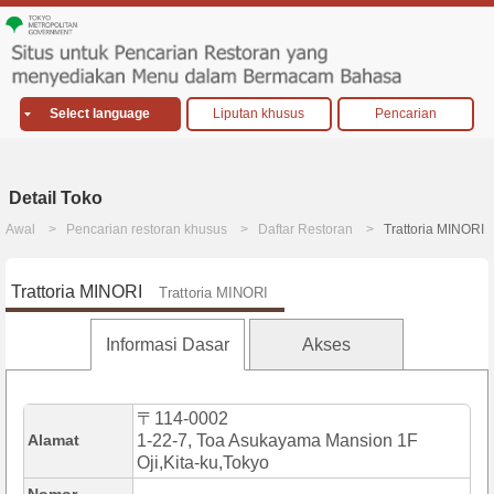
Select language
Liputan khusus
Pencarian
Detail Toko
Awal
Pencarian restoran khusus
Daftar Restoran
Trattoria MINORI
Trattoria MINORI
Trattoria MINORI
Informasi Dasar
Akses
〒114-0002
Alamat
1-22-7, Toa Asukayama Mansion 1F
Oji,Kita-ku,Tokyo