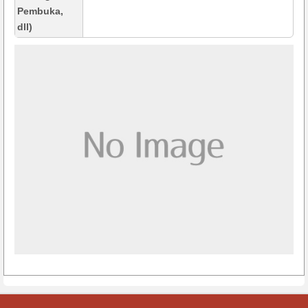
Pembuka,
dll)