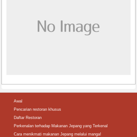
Awal
Pencarian restoran khusus
Daftar Restoran
Perkenalan terhadap Makanan Jepang yang Terkenal
Cara menikmati makanan Jepang melalui manga!