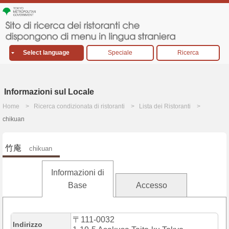
Select language
Speciale
Ricerca
Informazioni sul Locale
Home
Ricerca condizionata di ristoranti
Lista dei Ristoranti
chikuan
竹庵
chikuan
Informazioni di
Base
Accesso
〒111-0032
Indirizzo