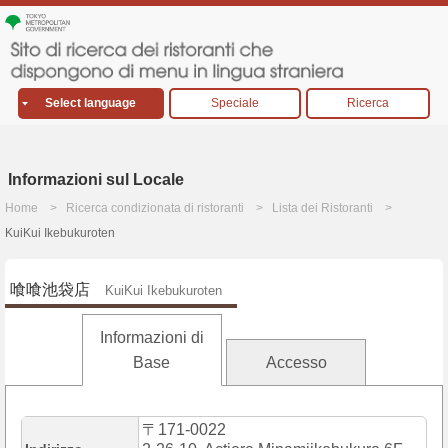
Select language
Speciale
Ricerca
Informazioni sul Locale
Home
Ricerca condizionata di ristoranti
Lista dei Ristoranti
KuiKui Ikebukuroten
喰喰池袋店
KuiKui Ikebukuroten
Informazioni di
Base
Accesso
〒171-0022