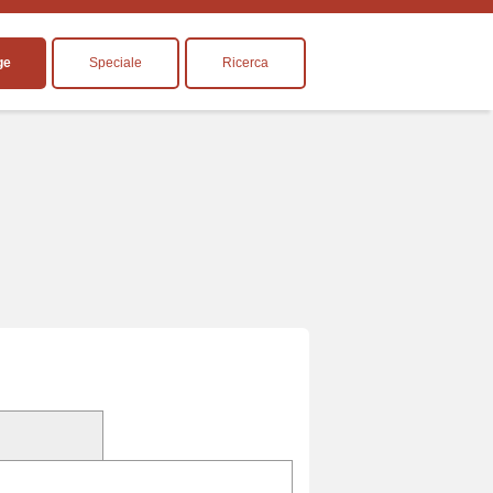
ge
Speciale
Ricerca