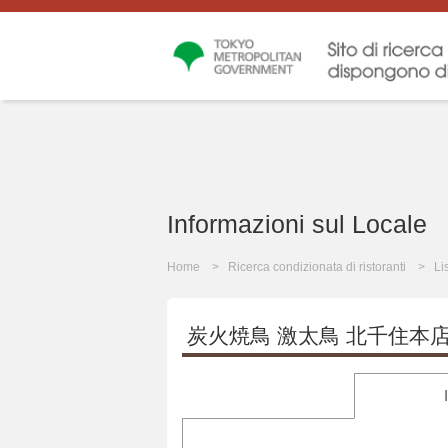
Informazioni sul Locale
Home
Ricerca condizionata di ristoranti
Li
炭火焼鳥 激太鳥 北千住本