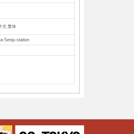
体中文,繁体
ta-Senju station