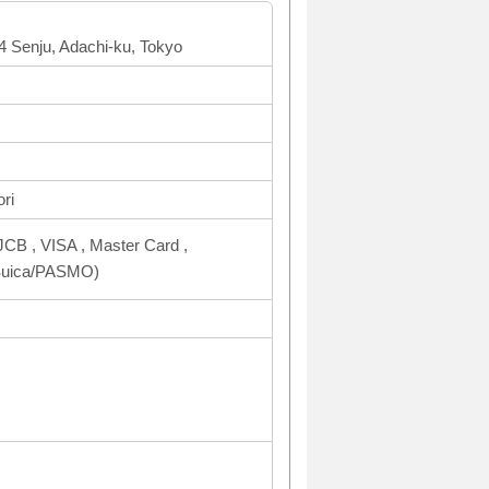
 4 Senju, Adachi-ku, Tokyo
ri
CB , VISA , Master Card ,
uica/PASMO)