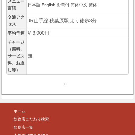
メニュー
日本語,English,한국어,简体中文,繁体
言語
交通アク
JR山手線 秋葉原駅 より徒歩3分
セス
約3,000円
平均予算
チャージ
（席料、
無
サービス
料、お通
し等）
ホーム
飲食店こだわり検索
飲食店一覧