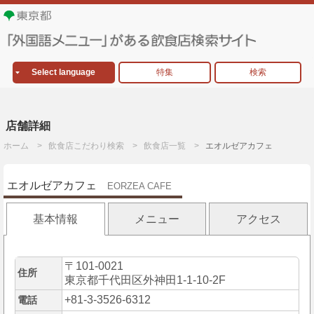
Select language
特集
検索
店舗詳細
ホーム
飲食店こだわり検索
飲食店一覧
エオルゼアカフェ
エオルゼアカフェ
EORZEA CAFE
基本情報
メニュー
アクセス
〒101-0021
住所
東京都千代田区外神田1-1-10-2F
+81-3-3526-6312
電話