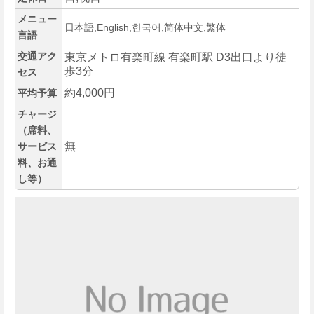
メニュー
日本語,English,한국어,简体中文,繁体
言語
交通アク
東京メトロ有楽町線 有楽町駅 D3出口より徒
歩3分
セス
約4,000円
平均予算
チャージ
（席料、
無
サービス
料、お通
し等）