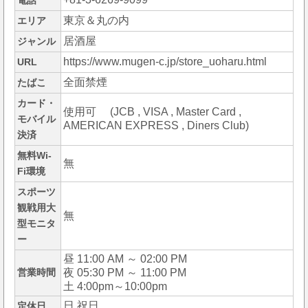
電話
東京＆丸の内
エリア
居酒屋
ジャンル
https://www.mugen-c.jp/store_uoharu.html
URL
全面禁煙
たばこ
カード・
使用可 (JCB , VISA , Master Card ,
モバイル
AMERICAN EXPRESS , Diners Club)
決済
無料Wi-
無
Fi環境
スポーツ
観戦用大
無
型モニタ
ー
昼 11:00 AM ～ 02:00 PM
営業時間
夜 05:30 PM ～ 11:00 PM
土 4:00pm～10:00pm
日,祝日
定休日