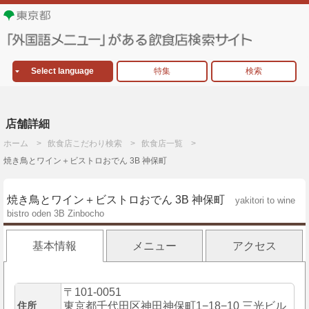
Select language
特集
検索
店舗詳細
ホーム
飲食店こだわり検索
飲食店一覧
焼き鳥とワイン＋ビストロおでん 3B 神保町
焼き鳥とワイン＋ビストロおでん 3B 神保町
yakitori to wine
bistro oden 3B Zinbocho
基本情報
メニュー
アクセス
〒101-0051
住所
東京都千代田区神田神保町1−18−10 三光ビル