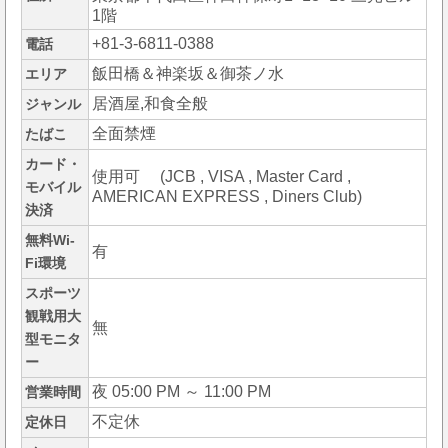
1階
+81-3-6811-0388
電話
飯田橋＆神楽坂＆御茶ノ水
エリア
居酒屋,和食全般
ジャンル
全面禁煙
たばこ
カード・
使用可 (JCB , VISA , Master Card ,
モバイル
AMERICAN EXPRESS , Diners Club)
決済
無料Wi-
有
Fi環境
スポーツ
観戦用大
無
型モニタ
ー
夜 05:00 PM ～ 11:00 PM
営業時間
不定休
定休日