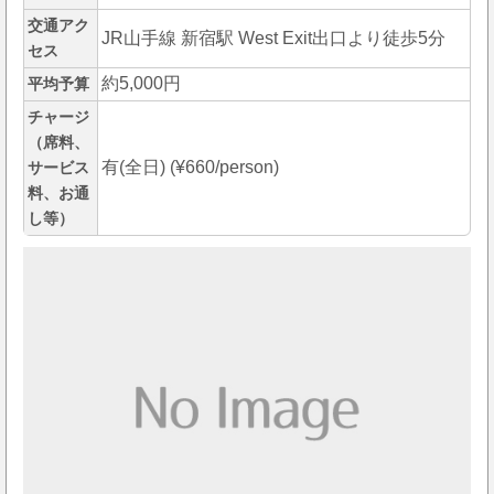
交通アク
JR山手線 新宿駅 West Exit出口より徒歩5分
セス
約5,000円
平均予算
チャージ
（席料、
有(全日) (¥660/person)
サービス
料、お通
し等）