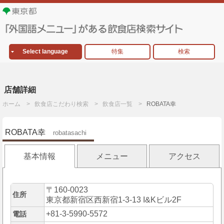
Select language
特集
検索
店舗詳細
ホーム
飲食店こだわり検索
飲食店一覧
ROBATA幸
ROBATA幸
robatasachi
基本情報
メニュー
アクセス
〒160-0023
住所
東京都新宿区西新宿1-3-13 I&Kビル2F
+81-3-5990-5572
電話