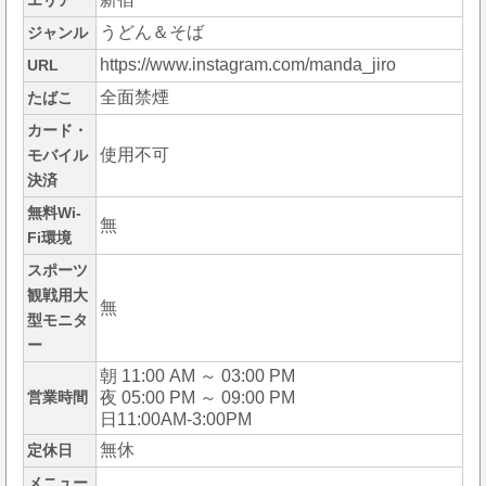
エリア
うどん＆そば
ジャンル
https://www.instagram.com/manda_jiro
URL
全面禁煙
たばこ
カード・
使用不可
モバイル
決済
無料Wi-
無
Fi環境
スポーツ
観戦用大
無
型モニタ
ー
朝 11:00 AM ～ 03:00 PM
営業時間
夜 05:00 PM ～ 09:00 PM
日11:00AM-3:00PM
無休
定休日
メニュー