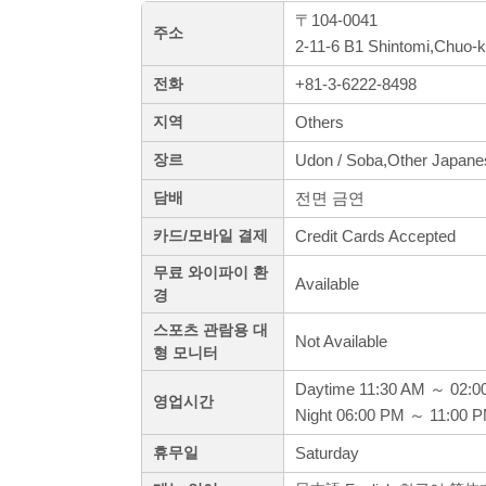
〒104-0041
주소
2-11-6 B1 Shintomi,Chuo-
+81-3-6222-8498
전화
Others
지역
Udon / Soba,Other Japane
장르
전면 금연
담배
Credit Cards Accepted
카드/모바일 결제
무료 와이파이 환
Available
경
스포츠 관람용 대
Not Available
형 모니터
Daytime 11:30 AM ～ 02:0
영업시간
Night 06:00 PM ～ 11:00 
Saturday
휴무일