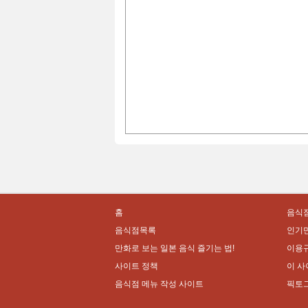
홈
음식점
음식점목록
인기
만화로 보는 일본 음식 즐기는 법!
이용
사이트 정책
이 사
음식점 메뉴 작성 사이트
픽토