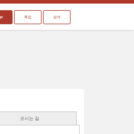
ge
특집
검색
오시는 길