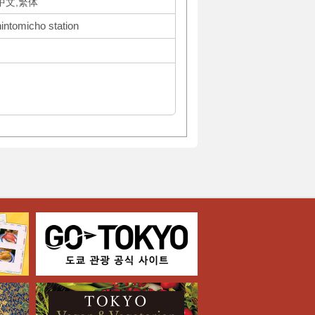
体中文,繁体
hintomicho station