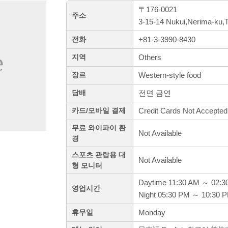
〒176-0021
주소
3-15-14 Nukui,Nerima-ku,
+81-3-3990-8430
전화
Others
지역
Western-style food
장르
전면 금연
담배
Credit Cards Not Accepted
카드/모바일 결제
무료 와이파이 환
Not Available
경
스포츠 관람용 대
Not Available
형 모니터
Daytime 11:30 AM ～ 02:3
영업시간
Night 05:30 PM ～ 10:30 
Monday
휴무일