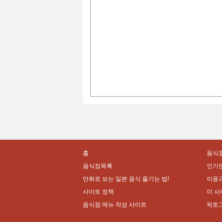
홈
음식점
음식점목록
인기
만화로 보는 일본 음식 즐기는 법!
이용
사이트 정책
이 사
음식점 메뉴 작성 사이트
픽토