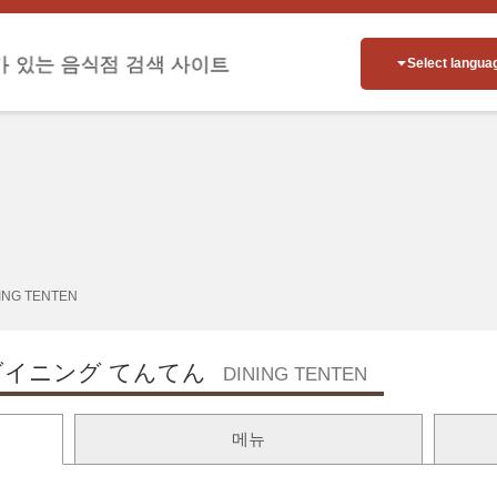
Select langua
ING TENTEN
ダイニング てんてん
DINING TENTEN
메뉴