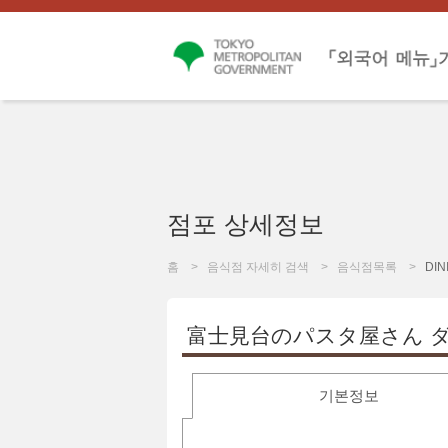
점포 상세정보
홈
음식점 자세히 검색
음식점목록
DIN
富士見台のパスタ屋さん 
기본정보