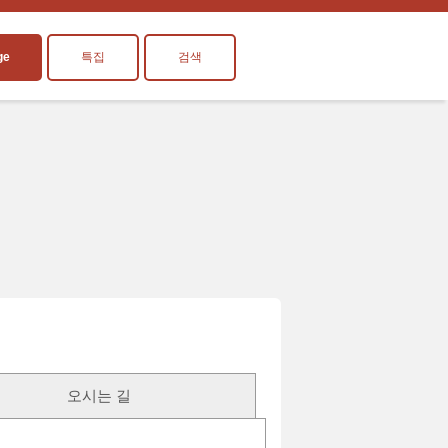
ge
특집
검색
오시는 길