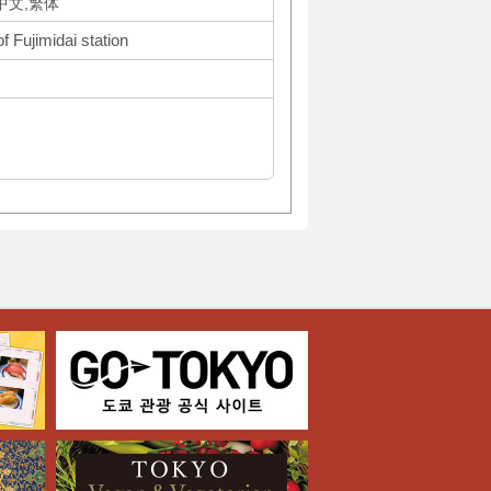
体中文,繁体
f Fujimidai station