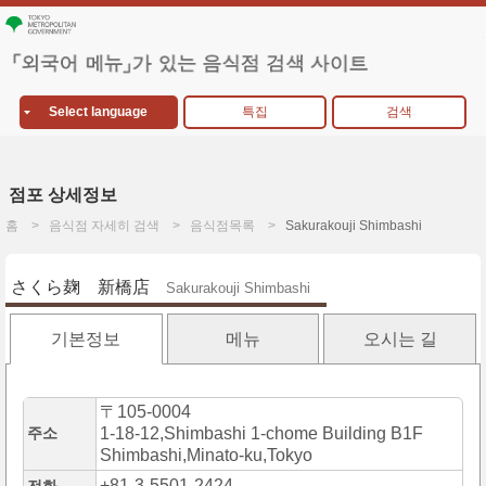
Select language
특집
검색
점포 상세정보
홈
음식점 자세히 검색
음식점목록
Sakurakouji Shimbashi
さくら麹 新橋店
Sakurakouji Shimbashi
기본정보
메뉴
오시는 길
〒105-0004
주소
1-18-12,Shimbashi 1-chome Building B1F
Shimbashi,Minato-ku,Tokyo
+81-3-5501-2424