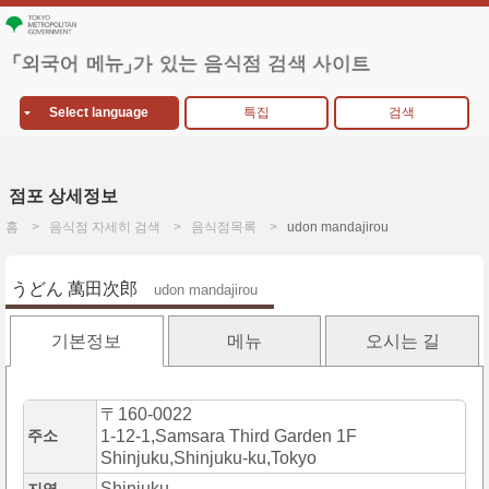
Select language
특집
검색
점포 상세정보
홈
음식점 자세히 검색
음식점목록
udon mandajirou
うどん 萬田次郎
udon mandajirou
기본정보
메뉴
오시는 길
〒160-0022
주소
1-12-1,Samsara Third Garden 1F
Shinjuku,Shinjuku-ku,Tokyo
Shinjuku