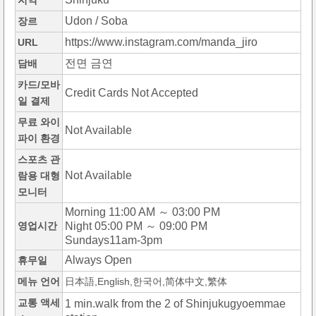
지역
Udon / Soba
장르
https://www.instagram.com/manda_jiro
URL
전면 금연
담배
카드/모바
Credit Cards Not Accepted
일 결제
무료 와이
Not Available
파이 환경
스포츠 관
Not Available
람용 대형
모니터
Morning 11:00 AM ～ 03:00 PM
영업시간
Night 05:00 PM ～ 09:00 PM
Sundays11am-3pm
Always Open
휴무일
메뉴 언어
日本語,English,한국어,简体中文,繁体
교통 액세
1 min.walk from the 2 of Shinjukugyoemmae