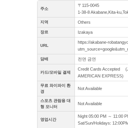
〒115-0045
주소
1-38-8 Akabane,Kita-ku,To
Others
지역
Izakaya
장르
https://akabane-robatangyo
URL
utm_source=google&utm
전면 금연
담배
Credit Cards Accepted (J
카드/모바일 결제
AMERICAN EXPRESS)
무료 와이파이 환
Not Available
경
스포츠 관람용 대
Not Available
형 모니터
Night 05:00 PM ～ 11:00 
영업시간
Sat/Sun/Holidays: 12:00P