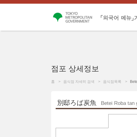
점포 상세정보
홈
음식점 자세히 검색
음식점목록
Bet
別邸ろば炭魚
Betei Roba tan