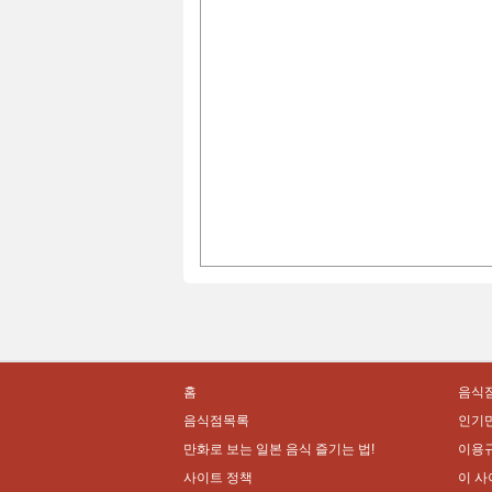
홈
음식점
음식점목록
인기
만화로 보는 일본 음식 즐기는 법!
이용
사이트 정책
이 사