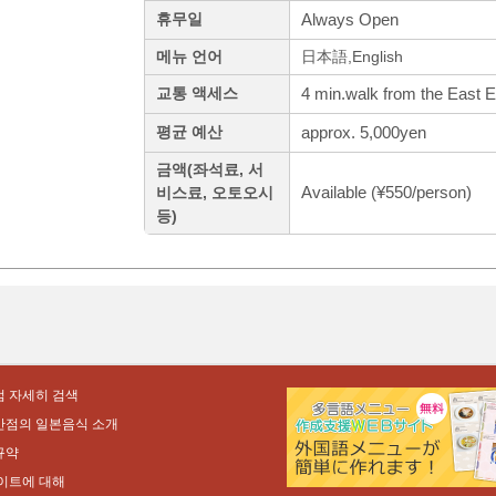
Always Open
휴무일
메뉴 언어
日本語,English
4 min.walk from the East E
교통 액세스
approx. 5,000yen
평균 예산
금액(좌석료, 서
Available (¥550/person)
비스료, 오토오시
등)
 자세히 검색
만점의 일본음식 소개
규약
이트에 대해