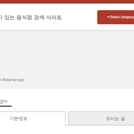
Select langua
ei Roba tan gyo
 gyo
기본정보
오시는 길