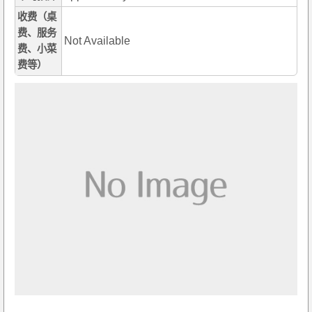
收费（桌
费、服务
Not Available
费、小菜
费等）