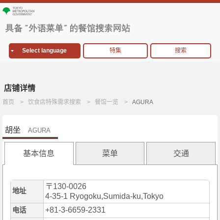
Select language
特集
搜索
店铺详情
首页
饮食店特殊需求搜索
餐馆一览
AGURA
胡坐
AGURA
基本信息
菜单
交通
〒130-0026
地址
4-35-1 Ryogoku,Sumida-ku,Tokyo
+81-3-6659-2331
电话