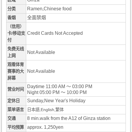
区域
Ramen,Chinese food
分类
全面禁烟
香烟
（信用）
Credit Cards Not Accepted
卡/移动支
付
免费无线
Not Available
上网
观看体育
Not Available
赛事的大
屏幕
Daytime 11:00 AM ～ 03:00 PM
营业时间
Night 05:00 PM ～ 10:00 PM
Sunday,New Year's Holiday
定休日
菜单语言
日本語,English,繁体
8 min.walk from the A12 of Ginza station
交通
approx. 1,250yen
平均预算