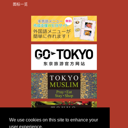
图标一览
We use cookies on this site to enhance your
user experience.