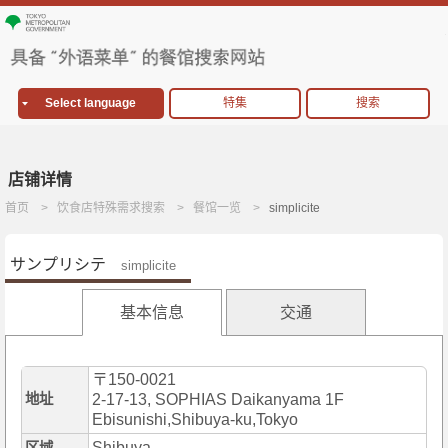
Select language
特集
搜索
店铺详情
首页
饮食店特殊需求搜索
餐馆一览
simplicite
サンプリシテ
simplicite
基本信息
交通
〒150-0021
地址
2-17-13, SOPHIAS Daikanyama 1F
Ebisunishi,Shibuya-ku,Tokyo
Shibuya