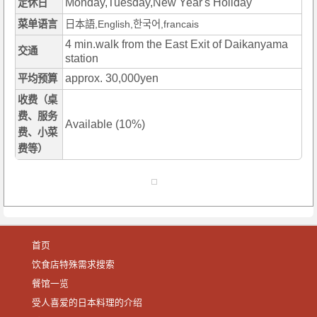
Monday,Tuesday,New Year's Holiday
定休日
菜单语言
日本語,English,한국어,francais
4 min.walk from the East Exit of Daikanyama
交通
station
approx. 30,000yen
平均预算
收费（桌
费、服务
Available (10%)
费、小菜
费等）
首页
饮食店特殊需求搜索
餐馆一览
受人喜爱的日本料理的介绍