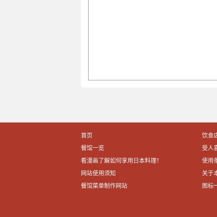
首页
饮食
餐馆一览
受人
看漫画了解如何享用日本料理！
使用
网站使用须知
关于
餐馆菜单制作网站
图标