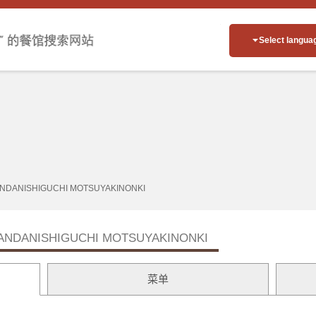
Select langua
NDANISHIGUCHI MOTSUYAKINONKI
ANDANISHIGUCHI MOTSUYAKINONKI
菜单