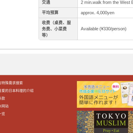
2 min.walk from the West E
交通
approx. 4,000yen
平均预算
收费（桌费、服
Available (¥330/person)
务费、小菜费
等）
店特殊需求搜索
喜爱的日本料理的介绍
条款
本网站
一览