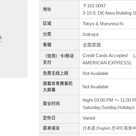
〒101-0047
地址
3-10-9, DK Aiwa Building 
Tokyo & Marunouchi
区域
Izakaya
分类
全面禁烟
香烟
Credit Cards Accepted (J
（信用）卡/移动
支付
AMERICAN EXPRESS)
Not Available
免费无线上网
观看体育赛事的
Not Available
大屏幕
Night 03:00 PM ～ 11:00 
营业时间
Saturday,Sunday,Holidays
Varied
定休日
菜单语言
日本語,English,한국어,简体