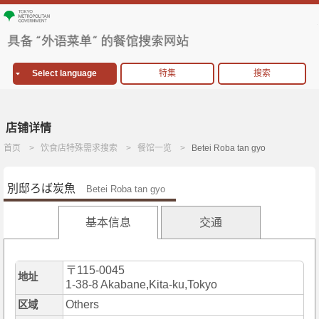
Select language
特集
搜索
店铺详情
首页
饮食店特殊需求搜索
餐馆一览
Betei Roba tan gyo
別邸ろば炭魚
Betei Roba tan gyo
基本信息
交通
〒115-0045
地址
1-38-8 Akabane,Kita-ku,Tokyo
Others
区域