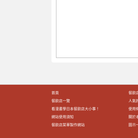
首頁
餐飲
餐飲店一覽
人氣
看漫畫學日本餐飲店大小事！
使用
網站使用須知
關於
餐飲店菜單製作網站
圖示