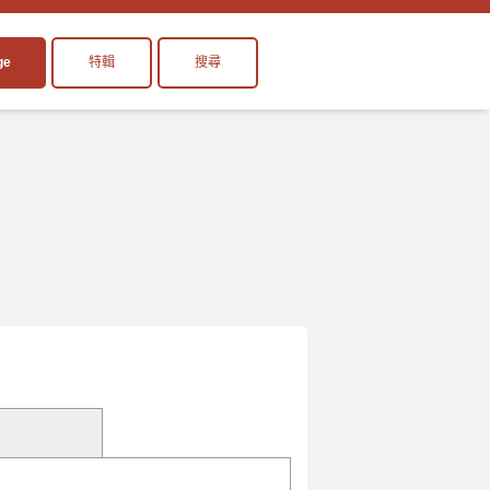
ge
特輯
搜尋