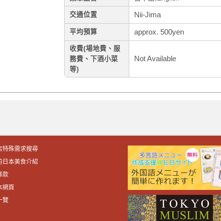
Nii-Jima
交通位置
approx. 500yen
平均預算
收費(場地費、服
Not Available
務費、下酒小菜
等)
店特殊需求搜尋
的日本美食介紹
條款
本網頁
一覽