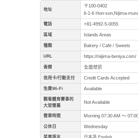
〒100-0402
地址
6-1-6 Hon-son,Nijima-mur
+81-4992-5-0055
電話
Islands Areas
區域
Bakery / Café / Sweets
種類
https://niijima-beniya.com/
URL
全面禁菸
香煙
Credit Cards Accepted
信用卡/行動支付
Available
免費Wi-Fi
觀看體育賽事的
Not Available
大型螢幕
Morning 07:30 AM ～ 07:0
營業時間
Wednesday
公休日
菜單語言
日本語,English