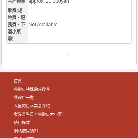
approx. 20,000yen
平均預算
收費(場
地費、服
Not Available
務費、下
酒小菜
等)
首頁
餐飲店特殊需求搜尋
餐飲店一覽
人氣的日本美食介紹
看漫畫學日本餐飲店大小事！
使用條款
網站使用須知