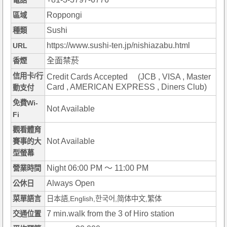
電話
Roppongi
區域
Sushi
種類
https://www.sushi-ten.jp/nishiazabu.html
URL
全面禁菸
香煙
信用卡/行
Credit Cards Accepted (JCB , VISA , Master
Card , AMERICAN EXPRESS , Diners Club)
動支付
免費Wi-
Not Available
Fi
觀看體育
Not Available
賽事的大
型螢幕
Night 06:00 PM ～ 11:00 PM
營業時間
Always Open
公休日
菜單語言
日本語,English,한국어,简体中文,繁体
7 min.walk from the 3 of Hiro station
交通位置