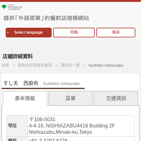
Select language
特輯
搜尋
店鋪詳細資料
首頁
餐飲店特殊需求搜尋
餐飲店一覽
Sushiten nishiazabu
すし天 西麻布
Sushiten nishiazabu
基本情報
菜單
交通資訊
〒106-0031
地址
4-4-16, NISHIAZABU4416 Building 2F
Nishiazabu,Minato-ku,Tokyo
+81-3-3797-6776