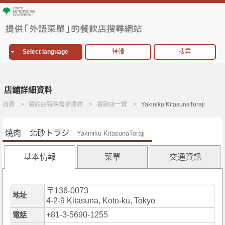
Select language
特輯
搜尋
店鋪詳細資料
首頁
餐飲店特殊需求搜尋
餐飲店一覽
Yakiniku KitasunaToraji
焼肉 北砂トラジ
Yakiniku KitasunaToraji
基本情報
菜單
交通資訊
〒136-0073
地址
4-2-9 Kitasuna, Koto-ku, Tokyo
+81-3-5690-1255
電話