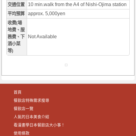
10 min.walk from the A4 of Nishi-Ojima station
交通位置
approx. 5,000yen
平均預算
收費(場
地費、服
Not Available
務費、下
酒小菜
等)
首頁
餐飲店特殊需求搜尋
餐飲店一覽
人氣的日本美食介紹
看漫畫學日本餐飲店大小事！
使用條款