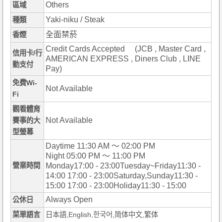
Others
區域
Yaki-niku / Steak
種類
全面禁菸
香煙
Credit Cards Accepted (JCB , Master Card ,
信用卡/行
AMERICAN EXPRESS , Diners Club , LINE
動支付
Pay)
免費Wi-
Not Available
Fi
觀看體育
Not Available
賽事的大
型螢幕
Daytime 11:30 AM ～ 02:00 PM
Night 05:00 PM ～ 11:00 PM
營業時間
Monday17:00 - 23:00Tuesday~Friday11:30 -
14:00 17:00 - 23:00Saturday,Sunday11:30 -
15:00 17:00 - 23:00Holiday11:30 - 15:00
Always Open
公休日
菜單語言
日本語,English,한국어,简体中文,繁体