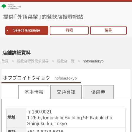
Select language
特輯
搜尋
店鋪詳細資料
首頁
餐飲店特殊需求搜尋
餐飲店一覽
hofbrautokyo
ホフブロイトウキョウ
hofbrautokyo
基本情報
交通資訊
優惠券
〒160-0021
地址
1-26-6, tomoshibi Building 5F Kabukicho,
Shinjuku-ku, Tokyo
+81-3-6273-8318