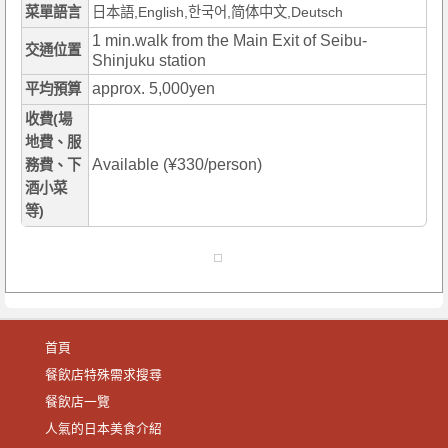
菜單語言
日本語,English,한국어,简体中文,Deutsch
1 min.walk from the Main Exit of Seibu-
交通位置
Shinjuku station
approx. 5,000yen
平均預算
收費(場
地費、服
Available (¥330/person)
務費、下
酒小菜
等)
首頁
餐飲店特殊需求搜尋
餐飲店一覽
人氣的日本美食介紹