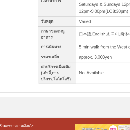
เวลาทำการ
Saturdays & Sundays 12p
12pm-9:00pm(LO8:30pm)
Varied
วันหยุด
ภาษาของเมนู
日本語,English,한국어,简体中文
อาหาร
5 min.walk from the West of
การเดินทาง
approx. 3,000yen
ราคาเฉลี่ย
ค่าบริการเพิ่มเติม
Not Available
(เก้าอี้,การ
บริการ,โอโตโอชิ)
ร้านอาหารตามเงื่อนไข