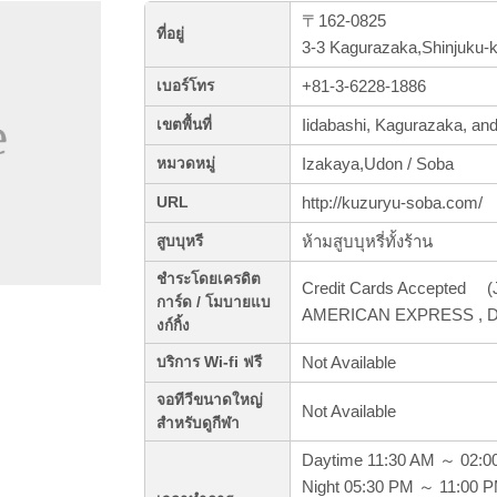
〒162-0825
ที่อยู่
3-3 Kagurazaka,Shinjuku-
+81-3-6228-1886
เบอร์โทร
Iidabashi, Kagurazaka, a
เขตพื้นที่
Izakaya,Udon / Soba
หมวดหมู่
http://kuzuryu-soba.com/
URL
ห้ามสูบบุหรี่ทั้งร้าน
สูบบุหรี
ชำระโดยเครดิต
Credit Cards Accepted (J
การ์ด / โมบายแบ
AMERICAN EXPRESS , Di
งก์กิ้ง
Not Available
บริการ Wi-fi ฟรี
จอทีวีขนาดใหญ่
Not Available
สำหรับดูกีฬา
Daytime 11:30 AM ～ 02:0
Night 05:30 PM ～ 11:00 