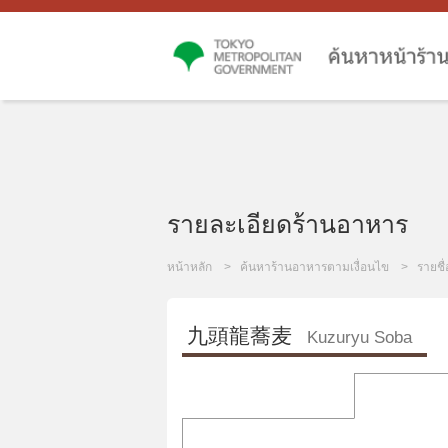
รายละเอียดร้านอาหาร
หน้าหลัก
ค้นหาร้านอาหารตามเงื่อนไข
รายชื
九頭龍蕎麦
Kuzuryu Soba