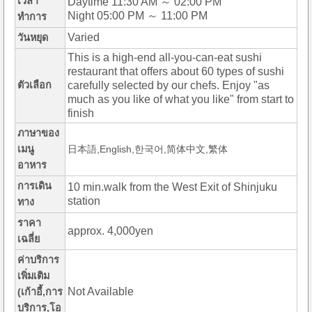
เวลา
Daytime 11:30 AM ～ 02:00 PM
Night 05:00 PM ～ 11:00 PM
ทำการ
Varied
วันหยุด
This is a high-end all-you-can-eat sushi
restaurant that offers about 60 types of sushi
ตัวเลือก
carefully selected by our chefs. Enjoy "as
much as you like of what you like" from start to
finish
ภาษาของ
เมนู
日本語,English,한국어,简体中文,繁体
อาหาร
การเดิน
10 min.walk from the West Exit of Shinjuku
station
ทาง
ราคา
approx. 4,000yen
เฉลี่ย
ค่าบริการ
เพิ่มเติม
Not Available
(เก้าอี้,การ
บริการ,โอ