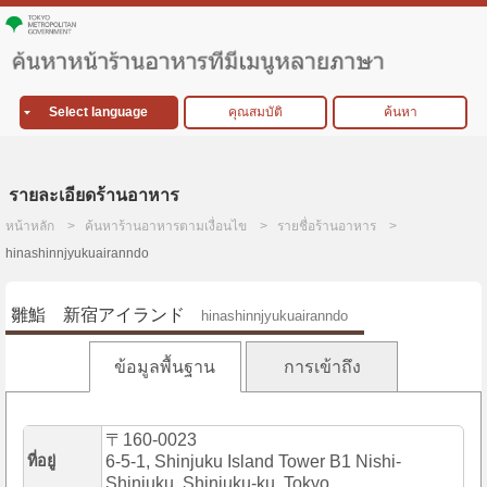
Select language
คุณสมบัติ
ค้นหา
รายละเอียดร้านอาหาร
หน้าหลัก
ค้นหาร้านอาหารตามเงื่อนไข
รายชื่อร้านอาหาร
hinashinnjyukuairanndo
雛鮨 新宿アイランド
hinashinnjyukuairanndo
ข้อมูลพื้นฐาน
การเข้าถึง
〒160-0023
ที่อยู่
6-5-1, Shinjuku Island Tower B1 Nishi-
Shinjuku, Shinjuku-ku, Tokyo