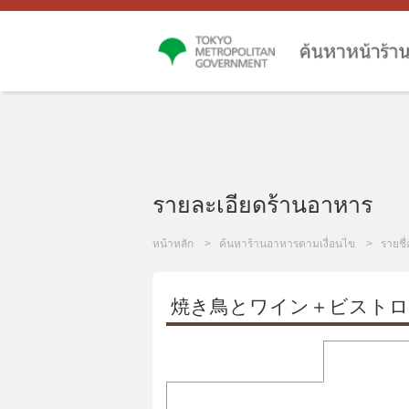
รายละเอียดร้านอาหาร
หน้าหลัก
ค้นหาร้านอาหารตามเงื่อนไข
รายชื
焼き鳥とワイン＋ビストロお