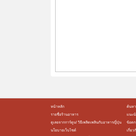
หน้าหลัก
ค้นหา
รายชื่อร้านอาหาร
แนะนำ
ดูเลยจากการ์ตูน! วิธีเพลิดเพลินกับอาหารญี่ปุ่น
ข้อตก
นโยบายเว็บไซต์
เกี่ยว