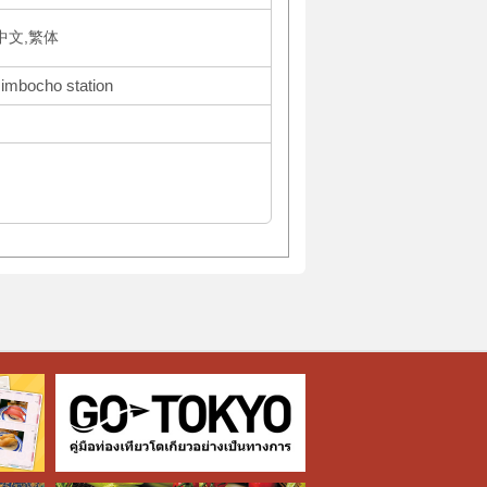
体中文,繁体
Jimbocho station