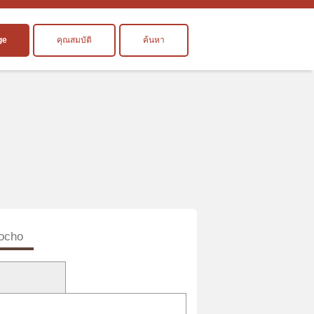
ge
คุณสมบัติ
ค้นหา
bocho