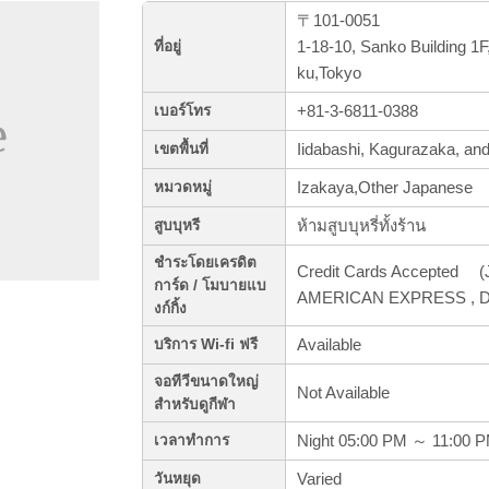
〒101-0051
1-18-10, Sanko Building 1
ที่อยู่
ku,Tokyo
+81-3-6811-0388
เบอร์โทร
Iidabashi, Kagurazaka, a
เขตพื้นที่
Izakaya,Other Japanese
หมวดหมู่
ห้ามสูบบุหรี่ทั้งร้าน
สูบบุหรี
ชำระโดยเครดิต
Credit Cards Accepted (J
การ์ด / โมบายแบ
AMERICAN EXPRESS , Di
งก์กิ้ง
Available
บริการ Wi-fi ฟรี
จอทีวีขนาดใหญ่
Not Available
สำหรับดูกีฬา
Night 05:00 PM ～ 11:00 
เวลาทำการ
Varied
วันหยุด