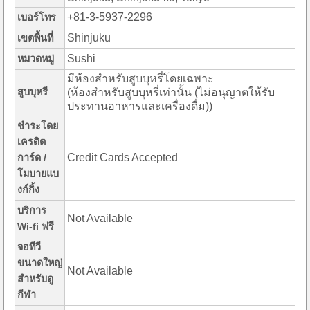
+81-3-5937-2296
เบอร์โทร
Shinjuku
เขตพื้นที่
Sushi
หมวดหมู่
มีห้องสำหรับสูบบุหรี่โดยเฉพาะ
สูบบุหรี
(ห้องสำหรับสูบบุหรี่เท่านั้น (ไม่อนุญาตให้รับ
ประทานอาหารและเครื่องดื่ม))
ชำระโดย
เครดิต
Credit Cards Accepted
การ์ด /
โมบายแบ
งก์กิ้ง
บริการ
Not Available
Wi-fi ฟรี
จอทีวี
ขนาดใหญ่
Not Available
สำหรับดู
กีฬา