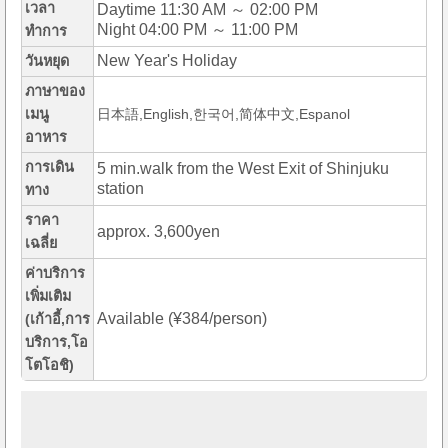
เวลา
Daytime 11:30 AM ～ 02:00 PM
Night 04:00 PM ～ 11:00 PM
ทำการ
New Year's Holiday
วันหยุด
ภาษาของ
เมนู
日本語,English,한국어,简体中文,Espanol
อาหาร
การเดิน
5 min.walk from the West Exit of Shinjuku
station
ทาง
ราคา
approx. 3,600yen
เฉลี่ย
ค่าบริการ
เพิ่มเติม
Available (¥384/person)
(เก้าอี้,การ
บริการ,โอ
โตโอชิ)