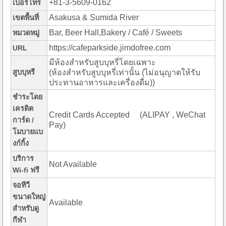
+81-3-5609-0162
เบอร์โทร
Asakusa & Sumida River
เขตพื้นที่
Bar, Beer Hall,Bakery / Café / Sweets
หมวดหมู่
https://cafeparkside.jimdofree.com
URL
มีห้องสำหรับสูบบุหรี่โดยเฉพาะ
สูบบุหรี
(ห้องสำหรับสูบบุหรี่เท่านั้น (ไม่อนุญาตให้รับ
ประทานอาหารและเครื่องดื่ม))
ชำระโดย
เครดิต
Credit Cards Accepted (ALIPAY , WeChat
การ์ด /
Pay)
โมบายแบ
งก์กิ้ง
บริการ
Not Available
Wi-fi ฟรี
จอทีวี
ขนาดใหญ่
Available
สำหรับดู
กีฬา