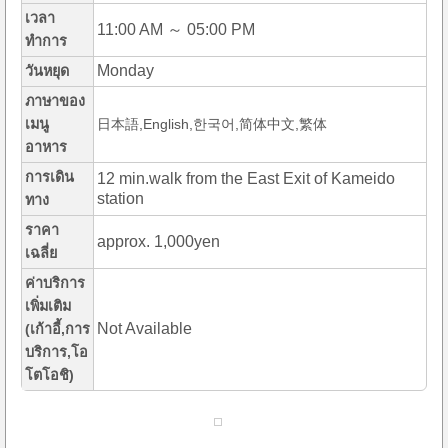
เวลา
11:00 AM ～ 05:00 PM
ทำการ
Monday
วันหยุด
ภาษาของ
เมนู
日本語,English,한국어,简体中文,繁体
อาหาร
การเดิน
12 min.walk from the East Exit of Kameido
station
ทาง
ราคา
approx. 1,000yen
เฉลี่ย
ค่าบริการ
เพิ่มเติม
Not Available
(เก้าอี้,การ
บริการ,โอ
โตโอชิ)