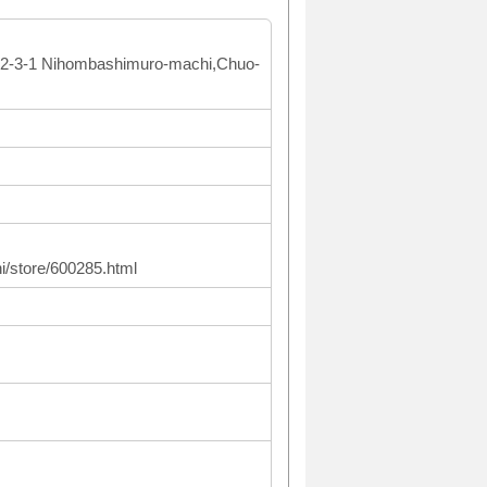
-3-1 Nihombashimuro-machi,Chuo-
/store/600285.html