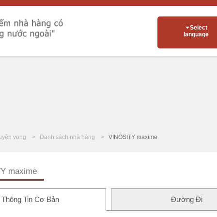
Select
language
uyện vọng
Danh sách nhà hàng
VINOSITY maxime
TY maxime
Thông Tin Cơ Bản
Đường Đi