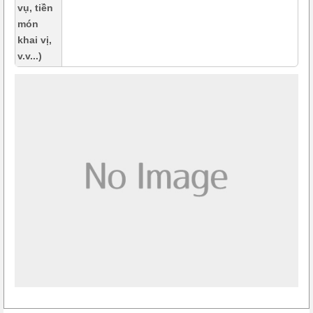
vụ, tiền
món
khai vị,
v.v...)