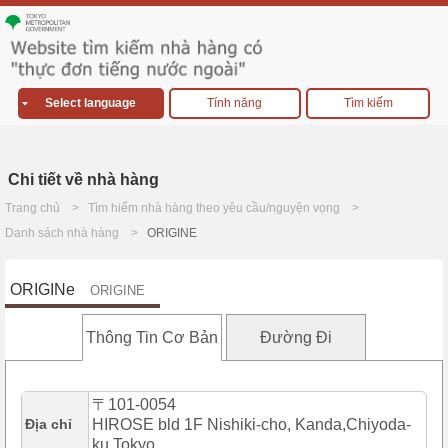
Select language
Tính năng
Tìm kiếm
Chi tiết về nhà hàng
Trang chủ
Tìm hiếm nhà hàng theo yêu cầu/nguyện vọng
Danh sách nhà hàng
ORIGINE
ORIGINe
ORIGINE
Thông Tin Cơ Bản
Đường Đi
〒101-0054
Địa chỉ
HIROSE bld 1F Nishiki-cho, Kanda,Chiyoda-
ku,Tokyo