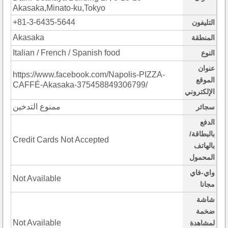
Akasaka,Minato-ku,Tokyo
+81-3-6435-5644
التليفون
Akasaka
المنطقة
Italian / French / Spanish food
النوع
عنوان
https://www.facebook.com/Napolis-PIZZA-
الموقع
CAFFÉ-Akasaka-375458849306799/
الإلكتروني
ممنوع التدخين
سجائر
الدفع
بالبطاقة/
Credit Cards Not Accepted
بالهاتف
المحمول
واي-فاي
Not Available
مجانا
شاشة
ضخمة
Not Available
لمشاهدة