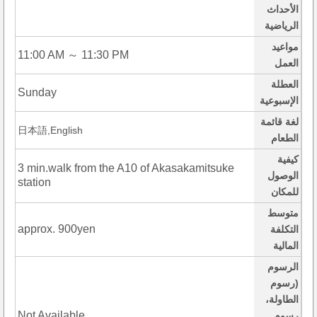
الأحداث
الرياضية
مواعيد
11:00 AM ～ 11:30 PM
العمل
العطلة
Sunday
الإسبوعية
لغة قائمة
日本語,English
الطعام
كيفية
3 min.walk from the A10 of Akasakamitsuke
الوصول
station
للمكان
متوسط
approx. 900yen
التكلفة
المالية
الرسوم
(رسوم
الطاولة،
Not Available
رسوم