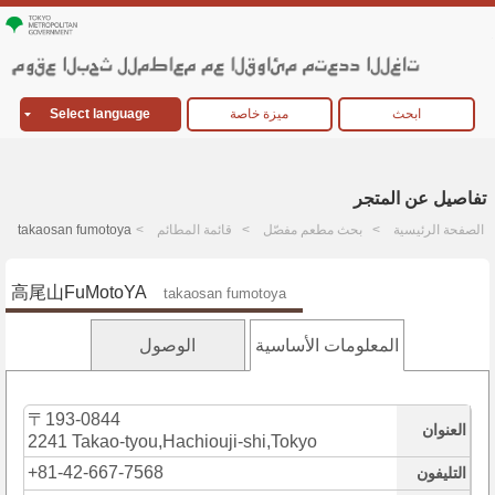
ابحث
ميزة خاصة
Select language
تفاصيل عن المتجر
الصفحة الرئيسية
بحث مطعم مفصّل
قائمة المطائم
takaosan fumotoya
高尾山FuMotoYA
takaosan fumotoya
المعلومات الأساسية
الوصول
〒193-0844
العنوان
2241 Takao-tyou,Hachiouji-shi,Tokyo
+81-42-667-7568
التليفون