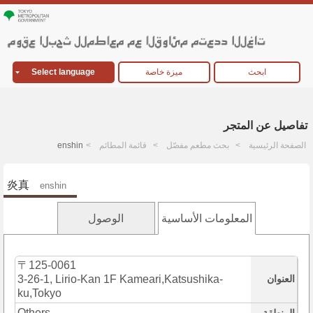
ابحث
ميزة خاصة
Select language
تفاصيل عن المتجر
الصفحة الرئيسية
بحث مطعم مفصّل
قائمة المطائم
enshin
炎真
enshin
المعلومات الأساسية
الوصول
〒125-0061
العنوان
3-26-1, Lirio-Kan 1F Kameari,Katsushika-
ku,Tokyo
Others