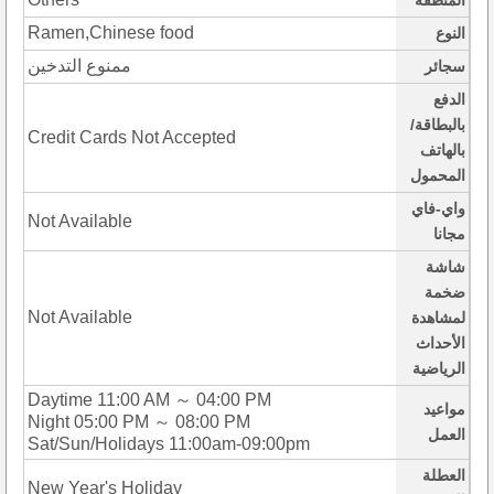
المنطقة
Ramen,Chinese food
النوع
ممنوع التدخين
سجائر
الدفع
بالبطاقة/
Credit Cards Not Accepted
بالهاتف
المحمول
واي-فاي
Not Available
مجانا
شاشة
ضخمة
Not Available
لمشاهدة
الأحداث
الرياضية
Daytime 11:00 AM ～ 04:00 PM
مواعيد
Night 05:00 PM ～ 08:00 PM
العمل
Sat/Sun/Holidays 11:00am-09:00pm
العطلة
New Year's Holiday