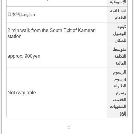
الإسبوعية
لغة قائمة
日本語,English
الطعام
كيفية
2 min.walk from the South Exit of Kameari
الوصول
station
للمكان
متوسط
approx. 900yen
التكلفة
المالية
الرسوم
(رسوم
الطاولة،
Not Available
رسوم
الخدمة،
المشهيات
إلخ)