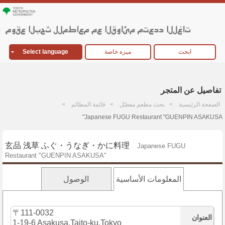
ابحث
ميزة خاصة
Select language
تفاصيل عن المتجر
الصفحة الرئيسية
بحث مطعم مفصّل
قائمة المطائم
Japanese FUGU Restaurant "GUENPIN ASAKUSA"
玄品 浅草 ふぐ・うなぎ・かに料理
Japanese FUGU
Restaurant "GUENPIN ASAKUSA"
المعلومات الأساسية
الوصول
〒111-0032
العنوان
1-19-6 Asakusa,Taito-ku,Tokyo