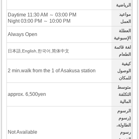
الرياضية
مواعيد
Daytime 11:30 AM ～ 03:00 PM
Night 03:00 PM ～ 10:00 PM
العمل
العطلة
Always Open
الإسبوعية
لغة قائمة
日本語,English,한국어,简体中文
الطعام
كيفية
2 min.walk from the 1 of Asakusa station
الوصول
للمكان
متوسط
approx. 6,500yen
التكلفة
المالية
الرسوم
(رسوم
الطاولة،
Not Available
رسوم