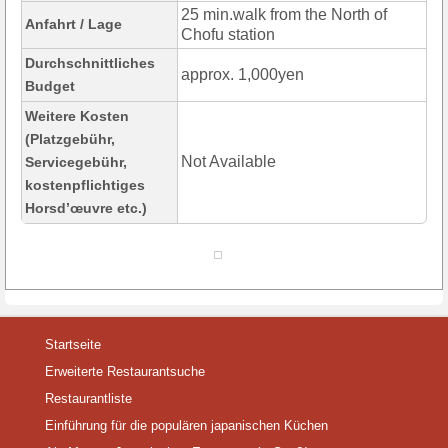
25 min.walk from the North of
Anfahrt / Lage
Chofu station
Durchschnittliches
approx. 1,000yen
Budget
Weitere Kosten
(Platzgebühr,
Not Available
Servicegebühr,
kostenpflichtiges
Horsd’œuvre etc.)
Startseite
Erweiterte Restaurantsuche
Restaurantliste
Einführung für die populären japanischen Küchen