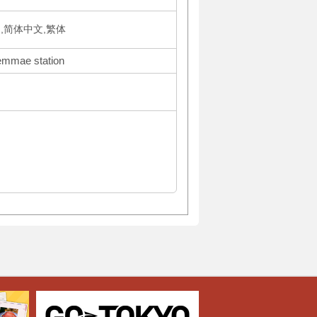
국어,简体中文,繁体
emmae station