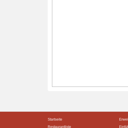
Startseite
Erwei
Restaurantliste
Einfü