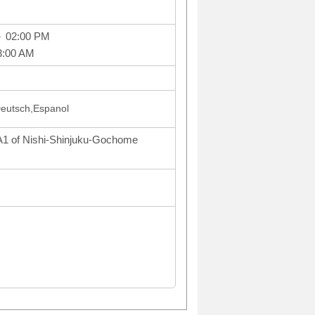
～ 02:00 PM
3:00 AM
utsch,Espanol
 A1 of Nishi-Shinjuku-Gochome