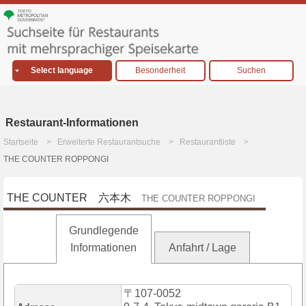
Select language
Besonderheit
Suchen
Restaurant-Informationen
Startseite
Erweiterte Restaurantsuche
Restaurantliste
THE COUNTER ROPPONGI
THE COUNTER 六本木
THE COUNTER ROPPONGI
Grundlegende
Informationen
Anfahrt / Lage
〒107-0052