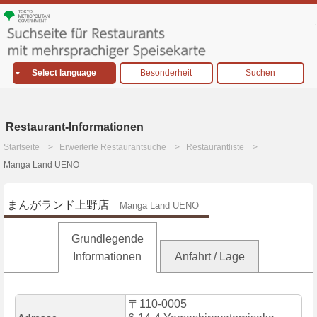
Select language
Besonderheit
Suchen
Restaurant-Informationen
Startseite
Erweiterte Restaurantsuche
Restaurantliste
Manga Land UENO
まんがランド上野店
Manga Land UENO
Grundlegende
Informationen
Anfahrt / Lage
〒110-0005