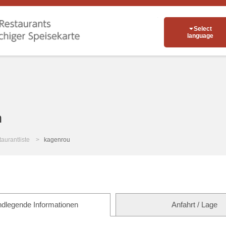
Select
language
n
aurantliste
kagenrou
dlegende Informationen
Anfahrt / Lage