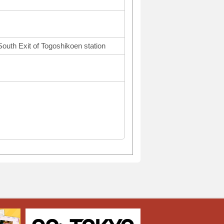
South Exit of Togoshikoen station